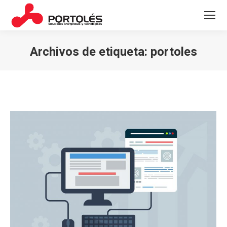
Archivos de etiqueta:
portoles
Estás aquí: